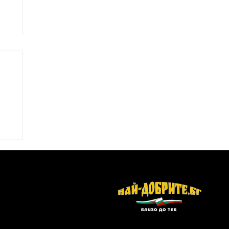
Моите партньори: