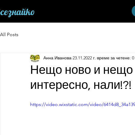
сезнайко
All Posts
Анна Иванова
23.11.2022 г.
време за четене: 0
Нещо ново и нещо 
интересно, нали!?!
https://video.wixstatic.com/video/6414d8_34a