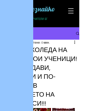
Всезнайко
Публикация
27.12.2025 г.
време за четене: 0 мин.
ЧЕСТИТА КОЛЕДА НА
ВСИЧКИ МОИ УЧЕНИЦИ!
БЪДЕТЕ ЗДАВИ,
ЩАСТЛИВИ И ПО-
УПОРИТИ В
СБЪДВАНЕТО НА
МЕЧТИТЕ СИ!!!