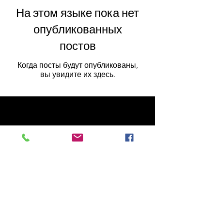
На этом языке пока нет
опубликованных
постов
Когда посты будут опубликованы,
вы увидите их здесь.
Сайт сделал Тодор Митев
td_mitev@abv.bg